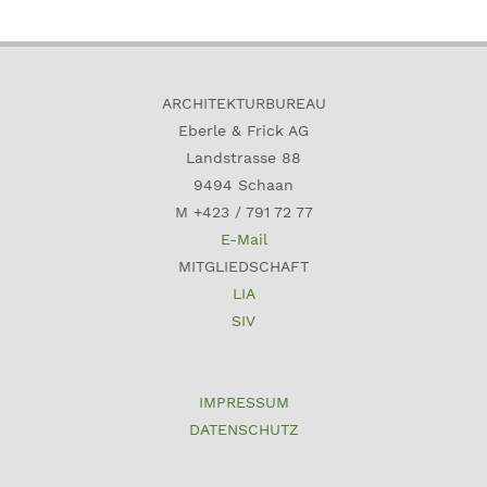
ARCHITEKTURBUREAU
Eberle & Frick AG
Landstrasse 88
9494 Schaan
M +423 / 791 72 77
E-Mail
MITGLIEDSCHAFT
LIA
SIV
IMPRESSUM
DATENSCHUTZ