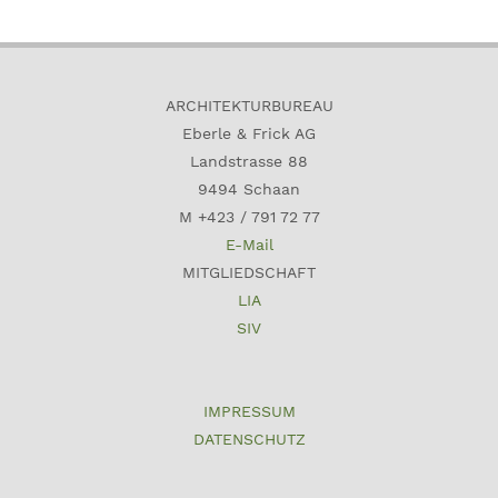
ARCHITEKTURBUREAU
Eberle & Frick AG
Landstrasse 88
9494 Schaan
M +423 / 791 72 77
E-Mail
MITGLIEDSCHAFT
LIA
SIV
IMPRESSUM
DATENSCHUTZ