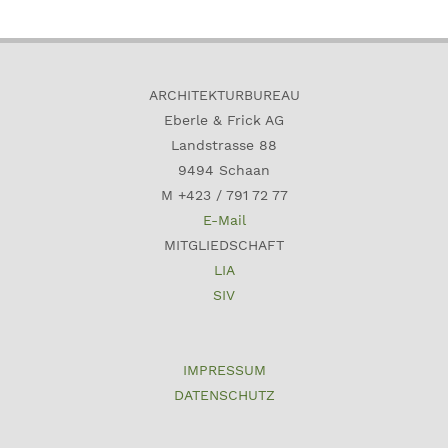
ARCHITEKTURBUREAU
Eberle & Frick AG
Landstrasse 88
9494 Schaan
M +423 / 791 72 77
E-Mail
MITGLIEDSCHAFT
LIA
SIV
IMPRESSUM
DATENSCHUTZ