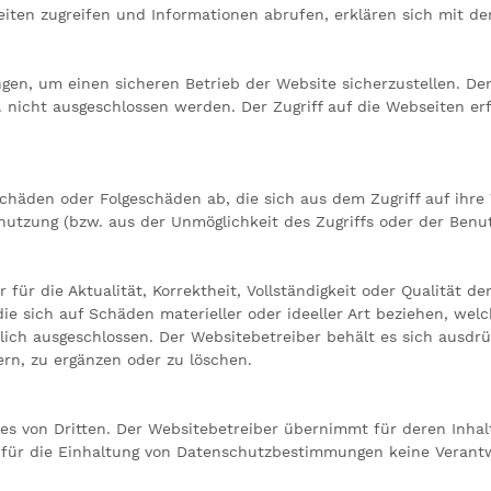
eiten zugreifen und Informationen abrufen, erklären sich mit 
gen, um einen sicheren Betrieb der Website sicherzustellen. De
. nicht ausgeschlossen werden. Der Zugriff auf die Webseiten er
Schäden oder Folgeschäden ab, die sich aus dem Zugriff auf ihre
nutzung (bzw. aus der Unmöglichkeit des Zugriffs oder der Benu
ür die Aktualität, Korrektheit, Vollständigkeit oder Qualität der
ie sich auf Schäden materieller oder ideeller Art beziehen, we
ich ausgeschlossen. Der Websitebetreiber behält es sich ausdrüc
rn, zu ergänzen oder zu löschen.
tes von Dritten. Der Websitebetreiber übernimmt für deren Inha
 für die Einhaltung von Datenschutzbestimmungen keine Verantwor