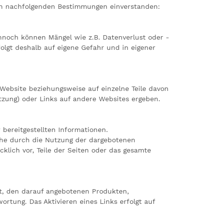
den nachfolgenden Bestimmungen einverstanden:
nnoch können Mängel wie z.B. Datenverlust oder -
folgt deshalb auf eigene Gefahr und in eigener
 Website beziehungsweise auf einzelne Teile davon
tzung) oder Links auf andere Websites ergeben.
 bereitgestellten Informationen.
lche durch die Nutzung der dargebotenen
klich vor, Teile der Seiten oder das gesamte
lt, den darauf angebotenen Produkten,
tung. Das Aktivieren eines Links erfolgt auf