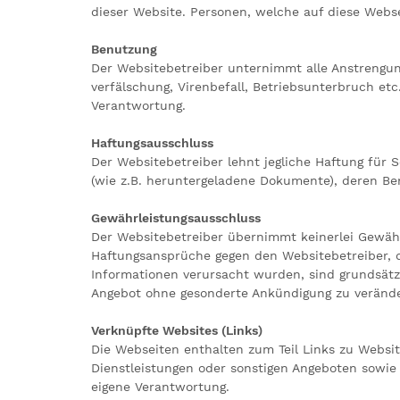
dieser Website. Personen, welche auf diese Webs
Benutzung
Der Websitebetreiber unternimmt alle Anstrengun
verfälschung, Virenbefall, Betriebsunterbruch etc
Verantwortung.
Haftungsausschluss
Der Websitebetreiber lehnt jegliche Haftung für 
(wie z.B. heruntergeladene Dokumente), deren Be
Gewährleistungsausschluss
Der Websitebetreiber übernimmt keinerlei Gewähr f
Haftungsansprüche gegen den Websitebetreiber, d
Informationen verursacht wurden, sind grundsätzl
Angebot ohne gesonderte Ankündigung zu verände
Verknüpfte Websites (Links)
Die Webseiten enthalten zum Teil Links zu Websi
Dienstleistungen oder sonstigen Angeboten sowie
eigene Verantwortung.