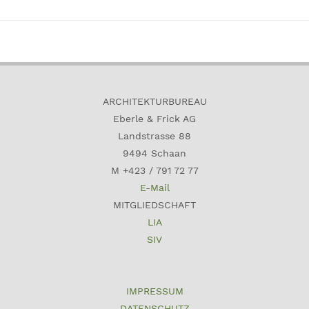
ARCHITEKTURBUREAU
Eberle & Frick AG
Landstrasse 88
9494 Schaan
M +423 / 791 72 77
E-Mail
MITGLIEDSCHAFT
LIA
SIV
IMPRESSUM
DATENSCHUTZ