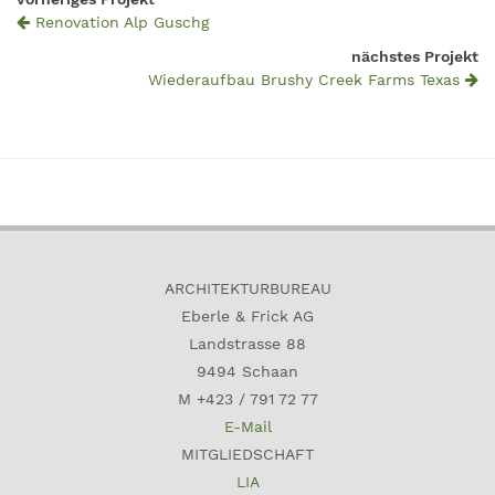
Renovation Alp Guschg
nächstes Projekt
Wiederaufbau Brushy Creek Farms Texas
ARCHITEKTURBUREAU
Eberle & Frick AG
Landstrasse 88
9494 Schaan
M +423 / 791 72 77
E-Mail
MITGLIEDSCHAFT
LIA