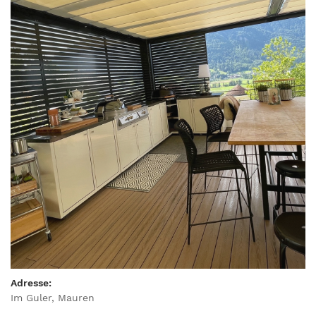
Adresse:
Im Guler, Mauren