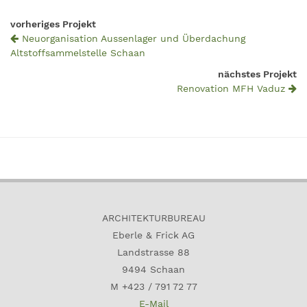
vorheriges Projekt
Neuorganisation Aussenlager und Überdachung
Altstoffsammelstelle Schaan
nächstes Projekt
Renovation MFH Vaduz
ARCHITEKTURBUREAU
Eberle & Frick AG
Landstrasse 88
9494 Schaan
M +423 / 791 72 77
E-Mail